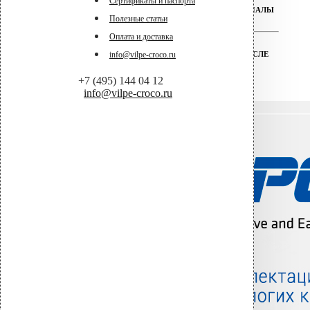
Сертификаты и паспорта
РЕАЛЬНАЯ ГАРАНТИЯ НА ВСЕ МАТЕРИАЛЫ
Полезные статьи
Оплата и доставка
ТЕХНИЧЕСКАЯ ПОДДЕРЖКА ДО И ПОСЛЕ
info@vilpe-croco.ru
ПОКУПКИ
+7 (495) 144 04 12
info@vilpe-croco.ru