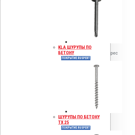
Имя
*
Email
*
KLA ШУРУПЫ ПО
БЕТОНУ
Сохранить моё имя, email и адрес
ПОКРЫТИЕ RUSPERT
сайта в этом браузере для
последующих моих комментариев.
Инструкции по монтажу
Сертификаты
Технические паспорта
Каталоги
ШУРУПЫ ПО БЕТОНУ
Гарантия
TX 25
ПОКРЫТИЕ RUSPERT