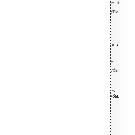
приваривается горячим воздухом. В
комплекте: фланец, кольцо, шурупы.
5,200.00
р.
Цена за шт.
Оставить заявку
Вы только что добавили материал в
корзину:
Водосточная воронка с фланцем
Protan AM-075 (340 мм длина трубы,
светло-серый)
Перейти в корзину
Продолжить
Читать далее
Быстрый просмотр