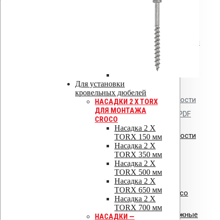
Сертификат соответствия:
вентиляторы типа VILPE.pdf
Сертификат соответствия: уплотнители
кровельные из EPDM резины.jpg
Для установки
кровельных дюбелей
Сертификат пожарной безопасности
НАСАДКИ 2 X TORX
ДЛЯ МОНТАЖА
на изделия из полипропилена.PDF
CROCO
Насадка 2 X
Сертификат пожарной безопасности
TORX 150 мм
Насадка 2 X
на уплотнители из резины
TORX 350 мм
Насадка 2 X
TORX 500 мм
Насадка 2 X
TORX 650 мм
Сертификат соответствия Croco
Насадка 2 X
TORX 700 мм
Сертификат соответствия: крепежные
НАСАДКИ —