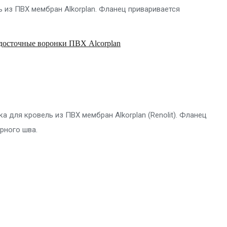
ь из ПВХ мембран Alkorplan. Фланец приваривается
досточные воронки ПВХ Alcorplan
а для кровель из ПВХ мембран Alkorplan (Renolit). Фланец
рного шва.