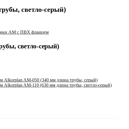
трубы, светло-серый)
онки AM с ПВХ фланцем
рубы, светло-серый)
 Alkorplan AM-050 (340 мм длина трубы, серый)
Alkorplan AM-110 (630 мм длина трубы, светло-серый)