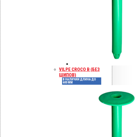
Сохранить моё имя, email и адрес сайта
Инструкции по монтажу
Сертификаты
Технические паспорта
Каталоги
Гарантия
VILPE CROCO B (БЕЗ
ШИПОВ)
В НАЛИЧИИ ДЛИНА ДО
600 ММ