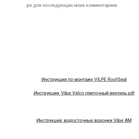
 в этом браузере для последующих моих комментариев.
Инструкция по монтажу VILPE RoofSeal
Инструкция: Vilpe Velco плиточный вентиль.pdf
Инструкция: водосточные воронки Vilpe AM