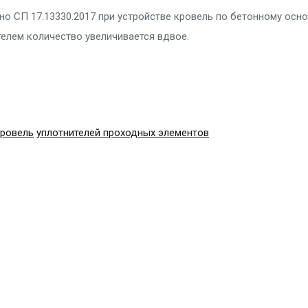
о СП 17.13330.2017 при устройстве кровель по бетонному осн
телем количество увеличивается вдвое.
кровель
уплотнителей проходных элементов