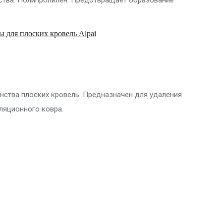
 для плоских кровель Alpai
анства плоских кровель. Предназначен для удаления
ляционного ковра.