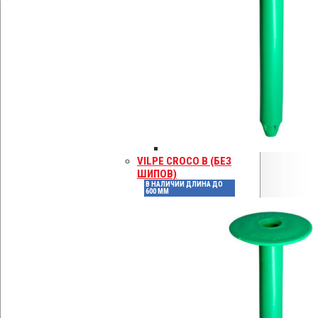
VILPE CROCO B (БЕЗ
ШИПОВ)
В НАЛИЧИИ ДЛИНА ДО
600 ММ