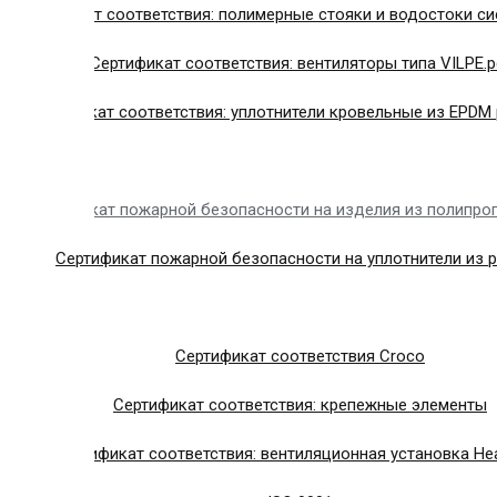
Сертификат соответствия: полимерные стояки и водостоки си
Сертификат соответствия: вентиляторы типа VILPE.p
Сертификат соответствия: уплотнители кровельные из EPDM 
Сертификат пожарной безопасности на изделия из полипро
Сертификат пожарной безопасности на уплотнители из 
Сертификат соответствия Croco
Сертификат соответствия: крепежные элементы
Сертификат соответствия: вентиляционная установка Hea