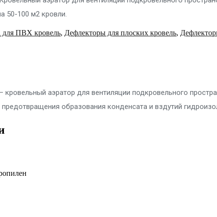
а 50-100 м2 кровли.
i для ПВХ кровель
,
Дефлекторы для плоских кровель
,
Дефлекторы
 — кровельный аэратор для вентиляции подкровельного простр
, предотвращения образования конденсата и вздутий гидроизо
и
ропилен