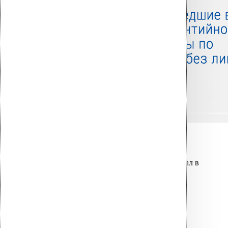
Связанные товары
Вы только что добавили материал в
корзину:
Термокабель для водосточной
воронки AM 110