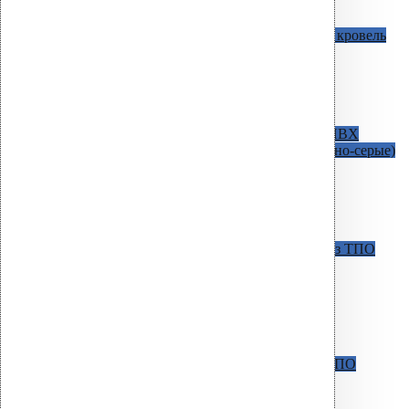
Водосточные воронки
AM c битумным фланцем
Для битумных кровель
D=50 мм / H=340 мм
D=75 мм / H=340 мм
D=90 мм / H=340 мм
D=110 мм / H=270 мм
D=160 мм / H=345 мм
AM С фланцем из ПВХ
Для кровель из ПВХ
мембран ( в наличии светло-серые и темно-серые)
D=50 мм / H=340 мм
D=75 мм / H=340 мм
D = 110 мм / H = 270 мм
D = 110 мм / H = 630 мм
D = 160 мм / H = 345 мм
AM c фланцем из Протана
Для кровель из ТПО
мембран и Протана
D = 50 мм / H = 340 мм
D = 75 мм / H = 340 мм
D = 110 мм / H = 270 мм
D = 110 мм / H = 630 мм
D = 160 мм / H = 345 мм
AM С фланцем из ТПО
Для кровель из ТПО
мембран
D = 110 мм / H = 270 мм