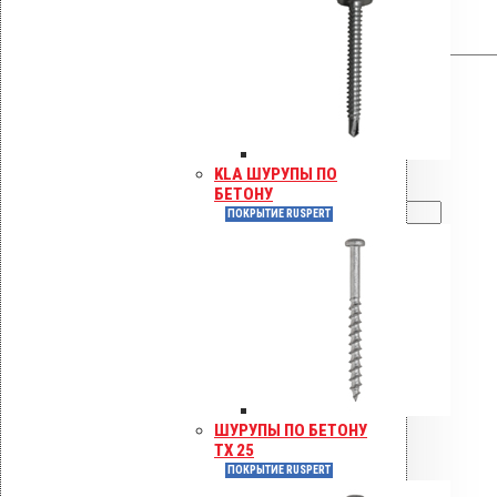
Имя
*
KLA ШУРУПЫ ПО
Email
*
БЕТОНУ
ПОКРЫТИЕ RUSPERT
Сохранить моё имя, email и адрес
сайта в этом браузере для
последующих моих комментариев.
Инструкции по монтажу
ШУРУПЫ ПО БЕТОНУ
Сертификаты
TX 25
Технические паспорта
ПОКРЫТИЕ RUSPERT
Каталоги