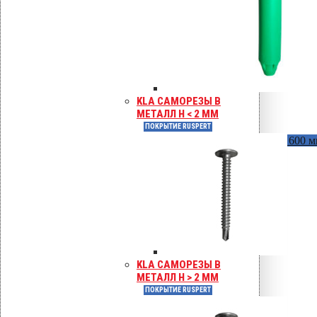
KLA САМОРЕЗЫ В
МЕТАЛЛ H < 2 ММ
ПОКРЫТИЕ RUSPERT
Vilpe Croco B (без шипов)
В наличии длина до 600 
KLA САМОРЕЗЫ В
МЕТАЛЛ H > 2 ММ
ПОКРЫТИЕ RUSPERT