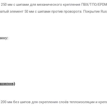
A 250 мм с шипами для механического крепления ПВХ/ТПО/EPDM
чатый элемент 50 мм с шипами против проворота. Покрытие Rusp
зину:
 шипов)
 200 мм без шипов для скрепления слоёв теплоизоляции и креп