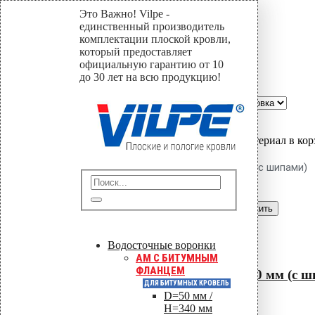
Это Важно! Vilpe -
310
единственный производитель
комплектации плоской кровли,
который предоставляет
Home
официальную гарантию от 10
Магазин
до 30 лет на всю продукцию!
310
Сортировать по::
Show:
Вы только что добавили материал в кор
Крепление Croco A 250 мм (с шипами)
Перейти в корзину
Продолжить
Читать далее
Водосточные воронки
Быстрый просмотр
AM C БИТУМНЫМ
ФЛАНЦЕМ
Крепление Croco A 250 мм (с 
ДЛЯ БИТУМНЫХ КРОВЕЛЬ
D=50 мм /
0
out of 5
H=340 мм