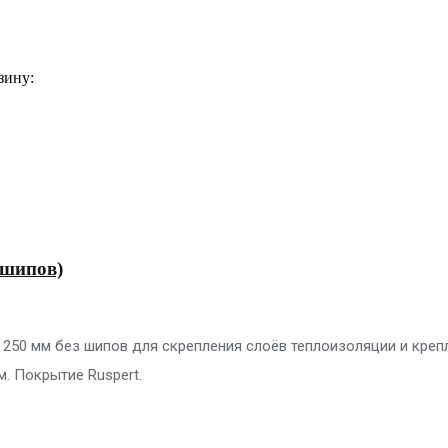
зину:
 шипов)
 250 мм без шипов для скрепления слоёв теплоизоляции и креп
м. Покрытие Ruspert.