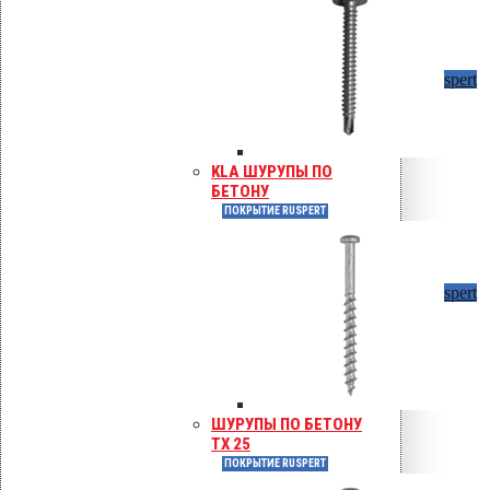
KLA саморезы в металл h < 2 мм
Покрытие Ruspert
KLA ШУРУПЫ ПО
БЕТОНУ
ПОКРЫТИЕ RUSPERT
KLA саморезы в металл h > 2 мм
Покрытие Ruspert
ШУРУПЫ ПО БЕТОНУ
TX 25
ПОКРЫТИЕ RUSPERT