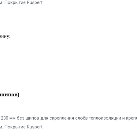
м. Покрытие Ruspert.
зину:
 шипов)
 230 мм без шипов для скрепления слоёв теплоизоляции и креп
м. Покрытие Ruspert.