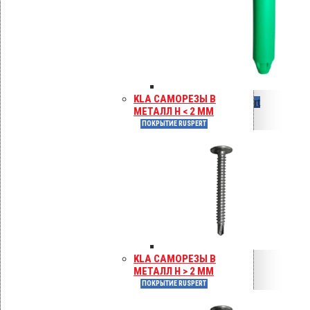
KLA САМОРЕЗЫ В
KLA шурупы по бетону
Покрытие Ruspert
МЕТАЛЛ H < 2 ММ
ПОКРЫТИЕ RUSPERT
Шурупы по бетону TX 25
Покрытие Ruspert
KLA САМОРЕЗЫ В
МЕТАЛЛ H > 2 ММ
ПОКРЫТИЕ RUSPERT