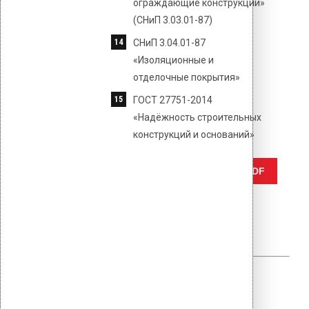
ограждающие конструкции»
(СНиП 3.03.01-87)
СНиП 3.04.01-87
«Изоляционные и
отделочные покрытия»
ГОСТ 27751-2014
«Надёжность строительных
конструкций и оснований»
Отправить
Сохранить PDF
Author
vilpe
Related
Posts