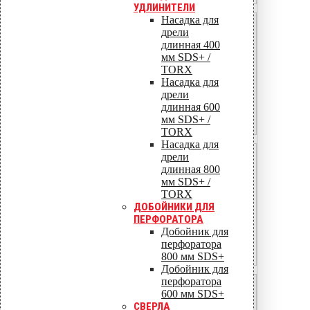
УДЛИНИТЕЛИ
Насадка для
40
дрели
длинная 400
2,0
мм SDS+ /
TORX
26,7
Насадка для
дрели
1,44
длинная 600
мм SDS+ /
184
TORX
Насадка для
дрели
50
длинная 800
2,0
мм SDS+ /
TORX
33,3
ДОБОЙНИКИ ДЛЯ
ПЕРФОРАТОРА
1,80
Добойник для
перфоратора
206
800 мм SDS+
Добойник для
перфоратора
50
600 мм SDS+
СВЕРЛА