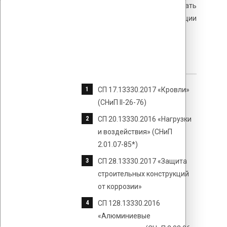
толщины, а также предусматривать
мероприятия по компенсации
температурных деформаций.
Нормативные документы
СП 17.13330.2017 «Кровли»
(СНиП II-26-76)
СП 20.13330.2016 «Нагрузки
и воздействия» (СНиП
2.01.07-85*)
СП 28.13330.2017 «Защита
строительных конструкций
от коррозии»
СП 128.13330.2016
«Алюминиевые