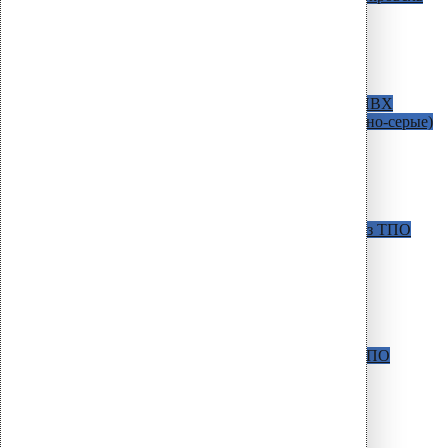
D=50 мм / H=340 мм
D=75 мм / H=340 мм
D=90 мм / H=340 мм
D=110 мм / H=270 мм
D=160 мм / H=345 мм
AM С фланцем из ПВХ
Для кровель из ПВХ
мембран ( в наличии светло-серые и темно-серые)
D=50 мм / H=340 мм
D=75 мм / H=340 мм
D = 110 мм / H = 270 мм
D = 110 мм / H = 630 мм
D = 160 мм / H = 345 мм
AM c фланцем из Протана
Для кровель из ТПО
мембран и Протана
D = 50 мм / H = 340 мм
D = 75 мм / H = 340 мм
D = 110 мм / H = 270 мм
D = 110 мм / H = 630 мм
D = 160 мм / H = 345 мм
AM С фланцем из ТПО
Для кровель из ТПО
мембран
D = 110 мм / H = 270 мм
D = 110 мм / H = 630 мм
CM Фитинги
Универсальные воронки
D = 75 мм