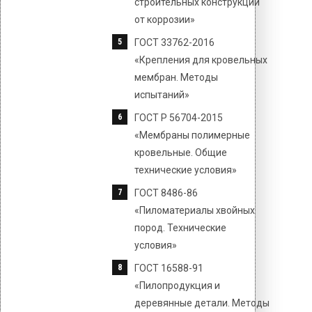
строительных конструкций
от коррозии»
ГОСТ 33762-2016
«Крепления для кровельных
мембран. Методы
испытаний»
ГОСТ Р 56704-2015
«Мембраны полимерные
кровельные. Общие
технические условия»
ГОСТ 8486-86
«Пиломатериалы хвойных
пород. Технические
условия»
ГОСТ 16588-91
«Пилопродукция и
деревянные детали. Методы