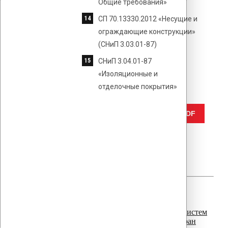
Общие требования»
СП 70.13330.2012 «Несущие и
ограждающие конструкции»
(СНиП 3.03.01-87)
СНиП 3.04.01-87
«Изоляционные и
отделочные покрытия»
Отправить
Сохранить PDF
Author
vilpe
Related
Posts