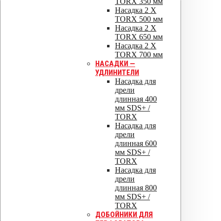
TORX 350 мм
Насадка 2 X
TORX 500 мм
Насадка 2 X
TORX 650 мм
Насадка 2 X
TORX 700 мм
НАСАДКИ —
УДЛИНИТЕЛИ
Насадка для
дрели
длинная 400
мм SDS+ /
TORX
Насадка для
дрели
длинная 600
мм SDS+ /
TORX
Насадка для
дрели
длинная 800
мм SDS+ /
TORX
ДОБОЙНИКИ ДЛЯ