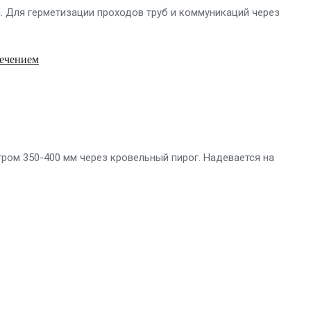
й. Для герметизации проходов труб и коммуникаций через
сечением
тром 350-400 мм через кровельный пирог. Надевается на