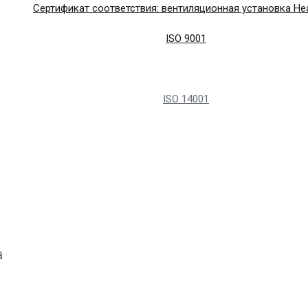
Сертификат соответствия: вентиляционная установка Hea
ISO 9001
ISO 14001
й