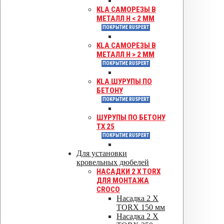
Каталоги
KLA САМОРЕЗЫ В
Гарантия
МЕТАЛЛ H < 2 ММ
ПОКРЫТИЕ RUSPERT
KLA САМОРЕЗЫ В
МЕТАЛЛ H > 2 ММ
ПОКРЫТИЕ RUSPERT
KLA ШУРУПЫ ПО
БЕТОНУ
ПОКРЫТИЕ RUSPERT
ШУРУПЫ ПО БЕТОНУ
TX 25
ПОКРЫТИЕ RUSPERT
Для установки
кровельных дюбелей
НАСАДКИ 2 X TORX
ДЛЯ МОНТАЖА
CROCO
Насадка 2 X
TORX 150 мм
Насадка 2 X