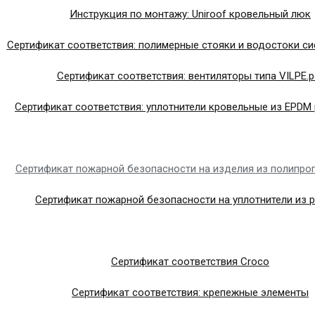
Инструкция по монтажу: Uniroof кровельный люк
Сертификат соответствия: полимерные стояки и водостоки си
Сертификат соответствия: вентиляторы типа VILPE.p
Сертификат соответствия: уплотнители кровельные из EPDM 
Сертификат пожарной безопасности на изделия из полипро
Сертификат пожарной безопасности на уплотнители из 
Сертификат соответствия Croco
Сертификат соответствия: крепежные элементы