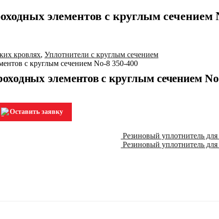
оходных элементов с круглым сечением N
ких кровлях
,
Уплотнители с круглым сечением
ментов с круглым сечением No-8 350-400
роходных элементов с круглым сечением No
Оставить заявку
Резиновый уплотнитель для
Резиновый уплотнитель для