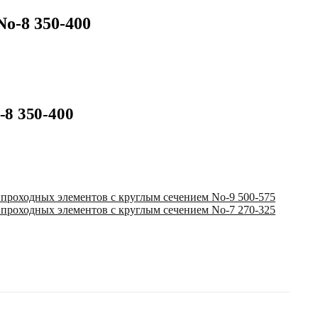
o-8 350-400
-8 350-400
 проходных элементов с круглым сечением No-9 500-575
 проходных элементов с круглым сечением No-7 270-325