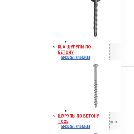
длина трубы, темно-серый)»
Ваша оценка
Ваш отзыв
*
KLA ШУРУПЫ ПО
БЕТОНУ
ПОКРЫТИЕ RUSPERT
Имя
*
Email
*
ШУРУПЫ ПО БЕТОНУ
TX 25
Сохранить моё имя, email и адрес
ПОКРЫТИЕ RUSPERT
сайта в этом браузере для