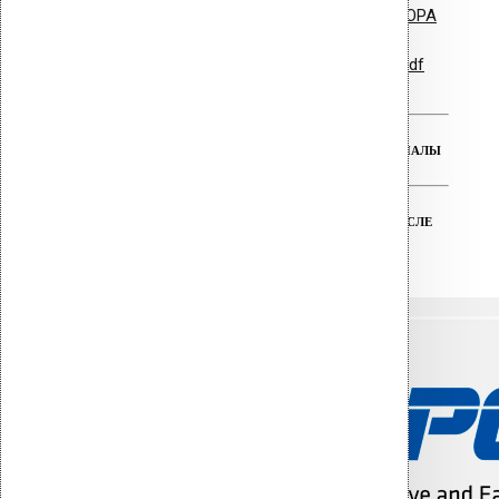
Vilpe PVC Collar - ворот для HUOPA
Гарантийные обязательства.pdf
РЕАЛЬНАЯ ГАРАНТИЯ НА ВСЕ МАТЕРИАЛЫ
ТЕХНИЧЕСКАЯ ПОДДЕРЖКА ДО И ПОСЛЕ
ПОКУПКИ