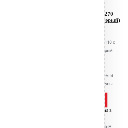
Водосточная воронка с
фланцем Protan AM-110 (270
мм длина трубы, светло-серый)
0
out of 5
Водосточная воронка Vilpe AM-110 с
фланцем Protan, цвет светло-серый.
Высота 270 мм. Для кровель из
мембран Protan и ТПО. Фланец
приваривается горячим воздухом. В
комплекте: фланец, кольцо, шурупы.
Оставить заявку
Цена за шт.
Вы только что добавили материал в
корзину:
Водосточным воронка с битумным