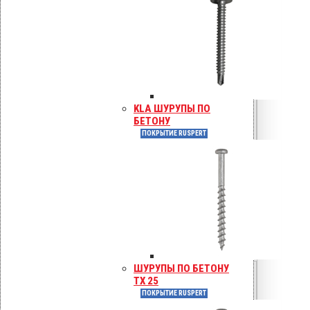
0,65
0,40
20
1,25
KLA ШУРУПЫ ПО
0,85
БЕТОНУ
0,55
ПОКРЫТИЕ RUSPERT
40
1,50
1,10
0,80
ШУРУПЫ ПО БЕТОНУ
60
TX 25
ПОКРЫТИЕ RUSPERT
1,70