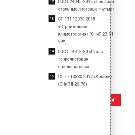
ГОСТ 24045-2016 «Профили
стальные листовые гнутые»
СП 131.13330.2018
«Строительная
климатология» (СНиП 23-01-
99*)
ГОСТ 14918-80 «Сталь
тонколистовая
оцинкованная»
СП 17.13330.2017 «Кровли»
(СНиП II-26-76)
Отправить
Сохранить PDF
Author
vilpe