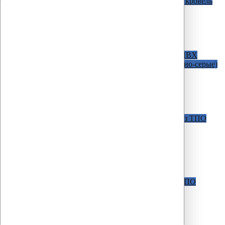
AM c битумным фланцем
Для битумных кровель
D=50 мм / H=340 мм
D=75 мм / H=340 мм
D=90 мм / H=340 мм
D=110 мм / H=270 мм
D=160 мм / H=345 мм
AM С фланцем из ПВХ
Для кровель из ПВХ
мембран ( в наличии светло-серые и темно-серые)
D=50 мм / H=340 мм
D=75 мм / H=340 мм
D = 110 мм / H = 270 мм
D = 110 мм / H = 630 мм
D = 160 мм / H = 345 мм
AM c фланцем из Протана
Для кровель из ТПО
мембран и Протана
D = 50 мм / H = 340 мм
D = 75 мм / H = 340 мм
D = 110 мм / H = 270 мм
D = 110 мм / H = 630 мм
D = 160 мм / H = 345 мм
AM С фланцем из ТПО
Для кровель из ТПО
мембран
D = 110 мм / H = 270 мм
D = 110 мм / H = 630 мм
CM Фитинги
Универсальные воронки