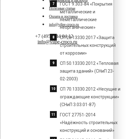
Сертификаты и паспорта
ГОСТ 9.303-84 «Покрытия
Полезные статьи
металлические и
Оплата и доставка
неметаллические
info@vilpe-croco.ru
неорганические»
+7 (495) 144 04 12
СП 28.13330.2017 «Защита
info@vilpe-croco.ru
строительных конструкций
от коррозии»
СП 50.13330.2012 «Тепловая
защита зданий» (СНиП 23-
02-2003)
СП 70.13330.2012 «Несущие и
ограждающие конструкции»
(СНиП 3.03.01-87)
ГОСТ 27751-2014
«Надёжность строительных
конструкций и оснований»