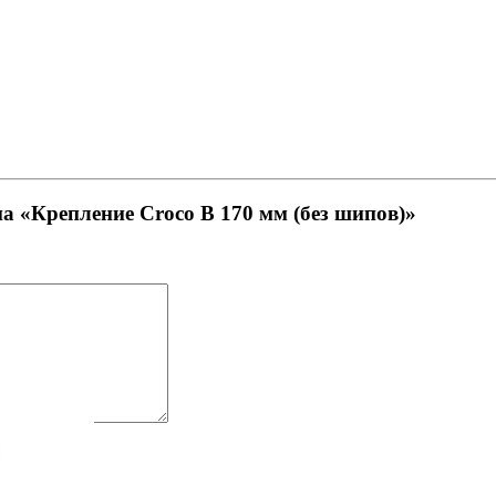
на «Крепление Croco B 170 мм (без шипов)»