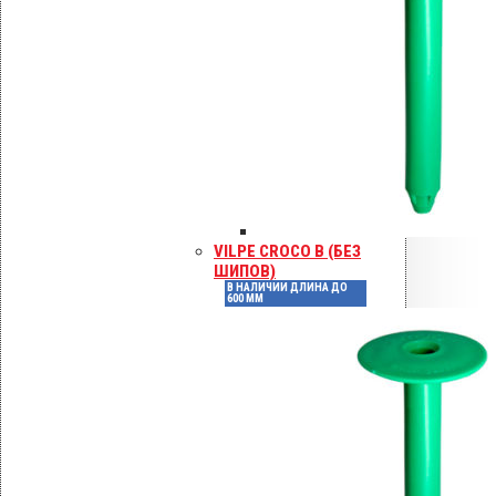
Email
*
Сохранить моё имя, email и адрес сайта
Инструкции по монтажу
Сертификаты
Технические паспорта
Каталоги
Гарантия
VILPE CROCO B (БЕЗ
ШИПОВ)
В НАЛИЧИИ ДЛИНА ДО
600 ММ