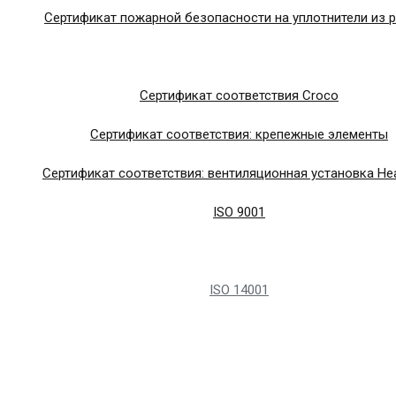
Сертификат пожарной безопасности на уплотнители из 
Сертификат соответствия Croco
Сертификат соответствия: крепежные элементы
Сертификат соответствия: вентиляционная установка Hea
ISO 9001
ISO 14001