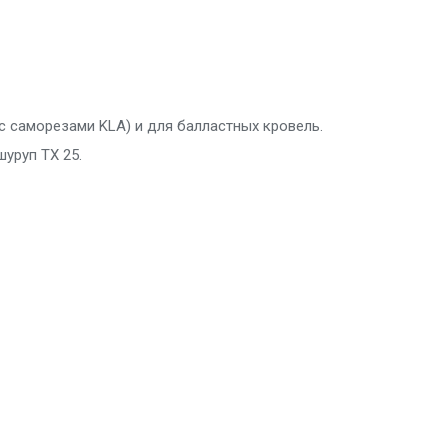
с саморезами KLA) и для балластных кровель.
уруп TX 25.