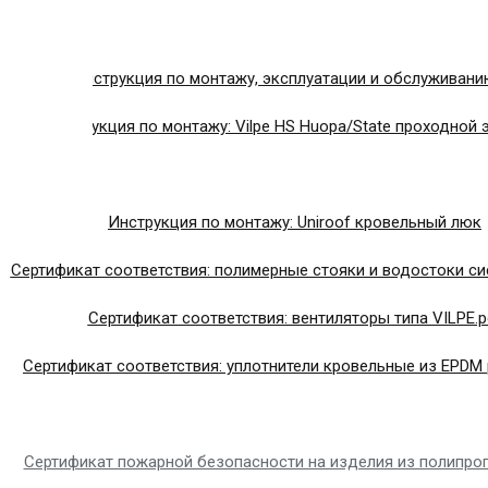
Общая инструкция по монтажу, эксплуатации и обслуживанию
Инструкция по монтажу: Vilpe HS Huopa/State проходной 
Инструкция по монтажу: Uniroof кровельный люк
Сертификат соответствия: полимерные стояки и водостоки си
Сертификат соответствия: вентиляторы типа VILPE.p
Сертификат соответствия: уплотнители кровельные из EPDM 
Сертификат пожарной безопасности на изделия из полипро