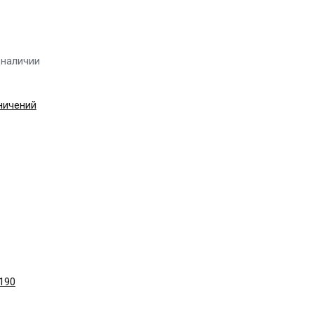
 наличии
ничений
190