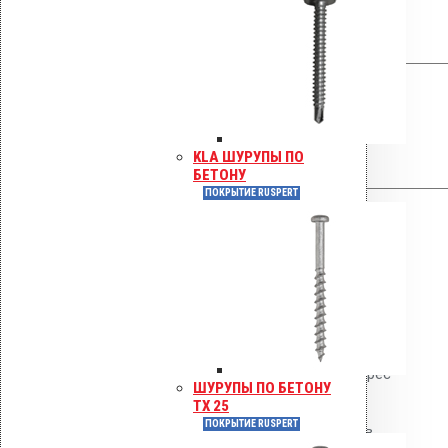
Ваша оценка
Ваш отзыв
*
KLA ШУРУПЫ ПО
БЕТОНУ
ПОКРЫТИЕ RUSPERT
Имя
*
Email
*
Сохранить моё имя, email и адрес
ШУРУПЫ ПО БЕТОНУ
сайта в этом браузере для
TX 25
ПОКРЫТИЕ RUSPERT
последующих моих комментариев.