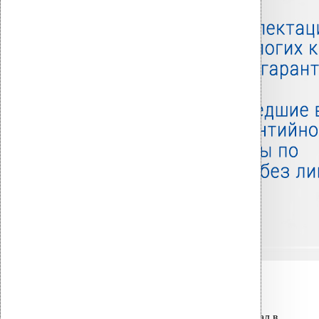
Связанные товары
Вы только что добавили материал в