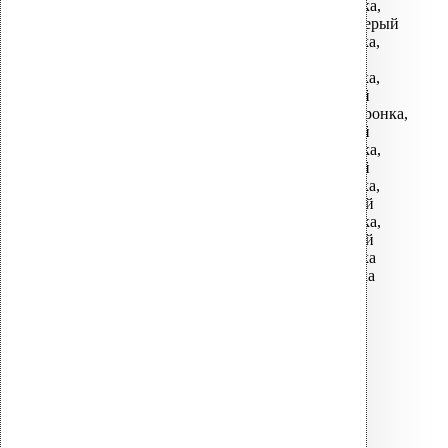
АМ-160 водосточная воронка,
фланец Алкорплан светло-серый
АМ-110 водосточная воронка,
фланец Алкорплан серый
АМ-110 водосточная воронка,
фланец Протан темно-серый
АМ-110/630 водосточная воронка,
фланец Протан темно-серый
АМ-160 водосточная воронка,
фланец Протан темно-серый
АМ-110 водосточная воронка,
фланец Протан светло-серый
АМ-160 водосточная воронка,
фланец Протан светло-серый
СМ-075 водосточная воронка
СМ-110 водосточная воронка
АМ-110 термокабель*
АМ-160 термокабель*
РЕЗИНОВЫЕ
УПЛОТНИТЕЛИ ДЛЯ
МЕТАЛЛИЧЕСКИХ
КРОВЕЛЬ