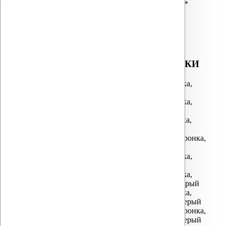
ALIPAI-160/1000 дефлектор*
ALIPAI-160 дефлектор
коньковый*
ВОДОСТОЧНЫЕ ВОРОНКИ
АМ-050 водосточная воронка,
фланец битум
АМ-075 водосточная воронка,
фланец битум
АМ-110 водосточная воронка,
фланец битум
АМ-110/630 водосточная воронка,
фланец битум
АМ-160 водосточная воронка,
фланец битум
АМ-160 водосточная воронка,
фланец Алкорплан темно-серый
АМ-110 водосточная воронка,
фланец Алкорплан светло-серый
АМ-110/630 водосточная воронка,
фланец Алкорплан светло-серый