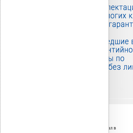
Связанные товары
Вы только что добавили материал в