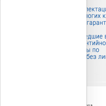
Связанные товары
Вы только что добавили материал в