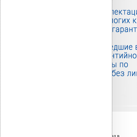
Связанные товары
Вы только что добавили материал в